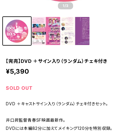
1
/3
【完売】DVD ＋サイン入り（ランダム）チェキ付き
¥5,390
SOLD OUT
DVD ＋キャストサイン入り（ランダム）チェキ付きセット。
井口昇監督青春SF映画最新作。
DVDには本編82分に加えてメイキング120分を特別収録。