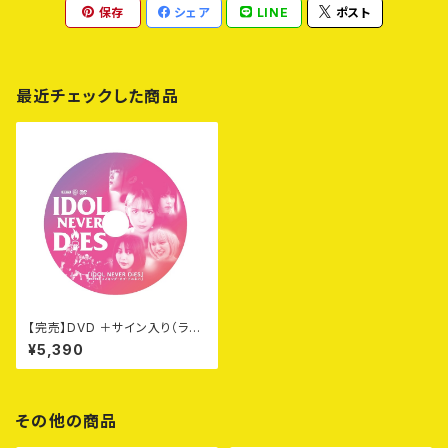
保存
シェア
LINE
ポスト
最近チェックした商品
【完売】DVD ＋サイン入り（ラン
ダム）チェキ付き
¥5,390
その他の商品