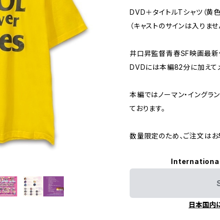
DVD＋タイトルTシャツ（黄色
（キャストのサインは入りませ
井口昇監督青春SF映画最新
DVDには本編82分に加えて
本編ではノーマン・イングラ
ております。
数量限定のため、ご注文はお
Internationa
日本国内