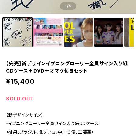
1
/5
【完売】新デザインイブニングローリー全員サイン入り紙
CDケース＋DVD＋オマケ付きセット
¥15,400
SOLD OUT
【新デザインサイン】
・イブニングローリー全員サイン入り紙CDケース
（桃果、ブラジル、楓フウカ、中川美優、工藤菫）