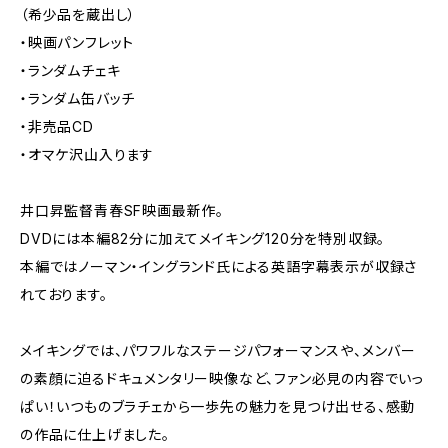
（希少品を蔵出し）
・映画パンフレット
・ランダムチェキ
・ランダム缶バッチ
・非売品CD
・オマケ沢山入ります
井口昇監督青春SF映画最新作。
DVDには本編82分に加えてメイキング120分を特別収録。
本編ではノーマン・イングランド氏による英語字幕表示が収録さ
れております。
メイキングでは、パワフルなステージパフォーマンスや、メンバー
の素顔に迫るドキュメンタリー映像など、ファン必見の内容でいっ
ぱい！いつものブラチェから一歩先の魅力を見つけ出せる、感動
の作品に仕上げました。