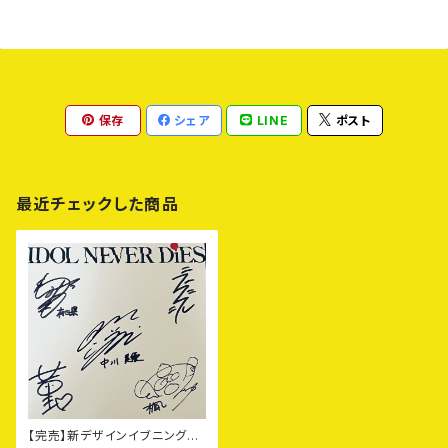
保存
シェア
LINE
ポスト
最近チェックした商品
【完売】新デザインイブニングロ